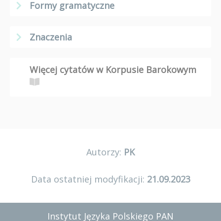
Formy gramatyczne
Znaczenia
Więcej cytatów w Korpusie Barokowym
Autorzy:
PK
Data ostatniej modyfikacji:
21.09.2023
Instytut Języka Polskiego PAN