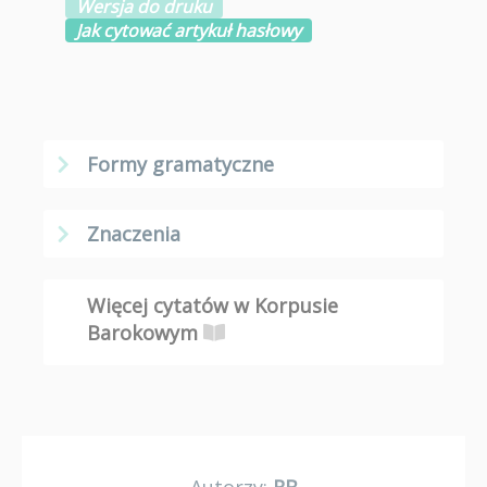
Wersja do druku
Jak cytować artykuł hasłowy
Formy gramatyczne
Znaczenia
Więcej cytatów w Korpusie
Barokowym