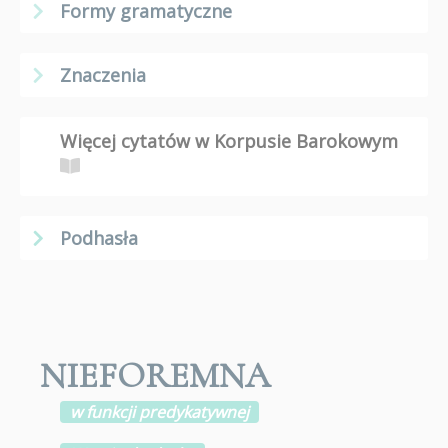
Formy gramatyczne
Znaczenia
Więcej cytatów w Korpusie Barokowym
Podhasła
NIEFOREMNA
w funkcji predykatywnej