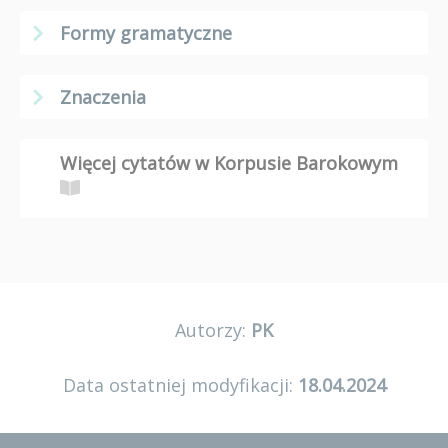
Formy gramatyczne
Znaczenia
Więcej cytatów w Korpusie Barokowym
Autorzy:
PK
Data ostatniej modyfikacji:
18.04.2024