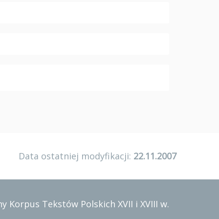
Data ostatniej modyfikacji:
22.11.2007
y Korpus Tekstów Polskich XVII i XVIII w.