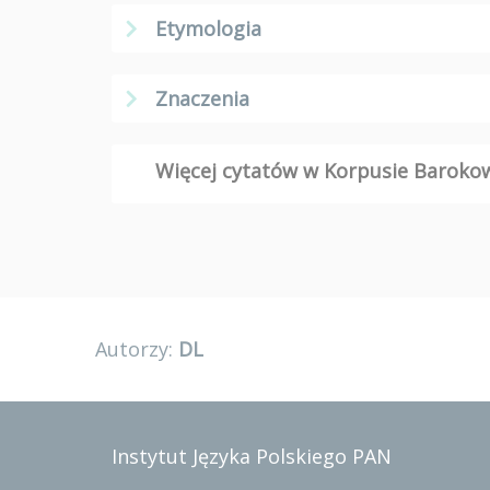
Etymologia
Znaczenia
Więcej cytatów w Korpusie Barok
Autorzy:
DL
Instytut Języka Polskiego PAN