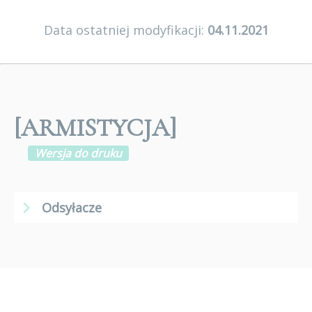
Data ostatniej modyfikacji:
04.11.2021
[ARMISTYCJA]
Wersja do druku
Odsyłacze