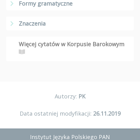
Formy gramatyczne
Znaczenia
Więcej cytatów w Korpusie Barokowym
Autorzy:
PK
Data ostatniej modyfikacji:
26.11.2019
Instytut Języka Polskiego PAN