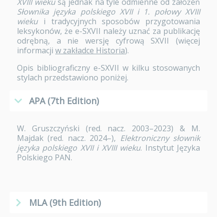
XVIII wieku
są jednak na tyle odmienne od założeń
Słownika języka polskiego XVII i 1. połowy XVIII
wieku
i tradycyjnych sposobów przygotowania
leksykonów, że e-SXVII należy uznać za publikację
odrębną, a nie wersję cyfrową SXVII (więcej
informacji
w zakładce Historia
).
Opis bibliograficzny e-SXVII w kilku stosowanych
stylach przedstawiono poniżej.
APA (7th Edition)
W. Gruszczyński (red. nacz. 2003–2023) & M.
Majdak (red. nacz. 2024–),
Elektroniczny słownik
języka polskiego XVII i XVIII wieku
. Instytut Języka
Polskiego PAN.
MLA (9th Edition)