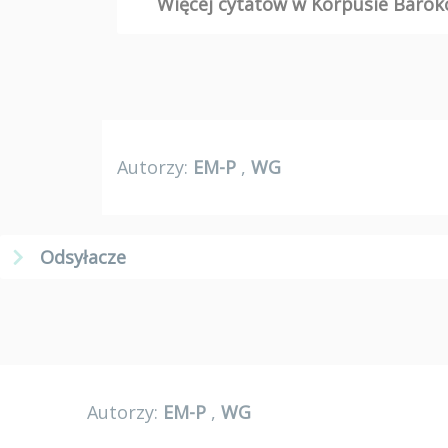
Więcej cytatów w Korpusie Bar
Autorzy:
EM-P
,
WG
Odsyłacze
Autorzy:
EM-P
,
WG