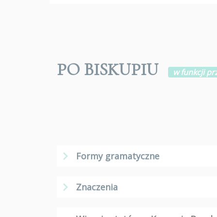
PO BISKUPIU
w funkcji p
Formy gramatyczne
Znaczenia