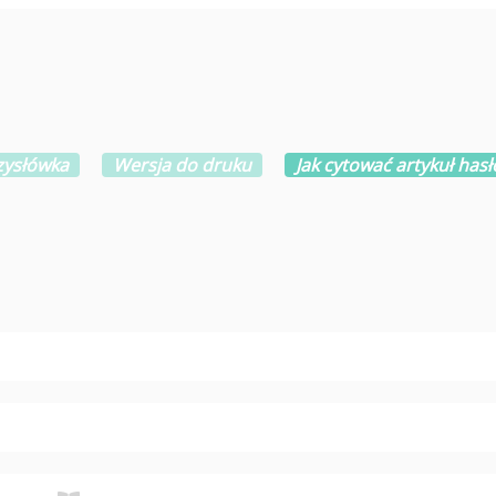
rzysłówka
Wersja do druku
Jak cytować artykuł has