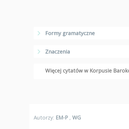
Formy gramatyczne
Znaczenia
Więcej cytatów w Korpusie Bar
Autorzy:
EM-P
,
WG