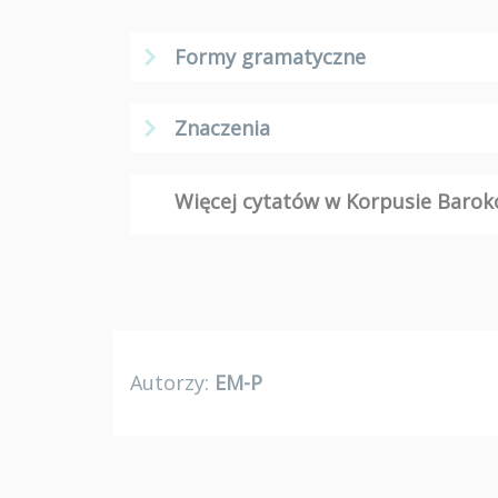
Formy gramatyczne
Znaczenia
Więcej cytatów w Korpusie Bar
Autorzy:
EM-P