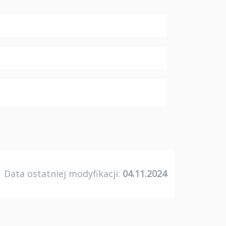
Data ostatniej modyfikacji:
04.11.2024