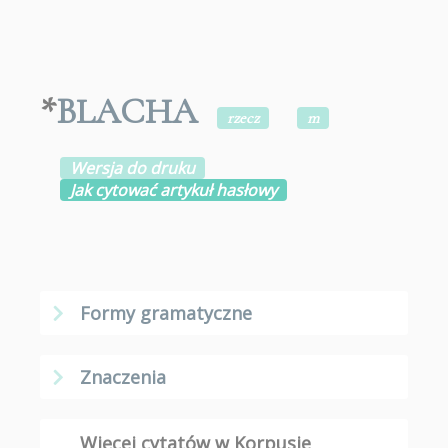
*
BLACHA
rzecz
m
Wersja do druku
Jak cytować artykuł hasłowy
Formy gramatyczne
Znaczenia
Więcej cytatów w Korpusie