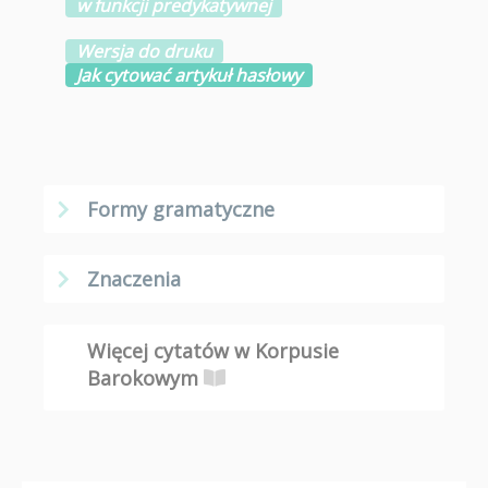
w funkcji predykatywnej
Wersja do druku
Jak cytować artykuł hasłowy
Formy gramatyczne
Znaczenia
Więcej cytatów w Korpusie
Barokowym