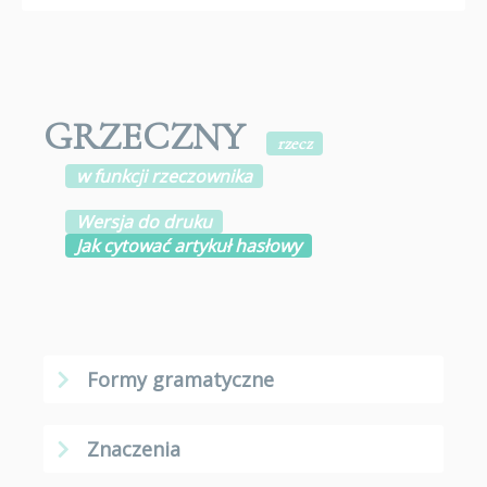
GRZECZNY
rzecz
w funkcji rzeczownika
Wersja do druku
Jak cytować artykuł hasłowy
Formy gramatyczne
Znaczenia