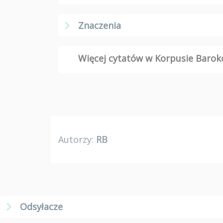
Znaczenia
Więcej cytatów w Korpusie Bar
Autorzy:
RB
Odsyłacze