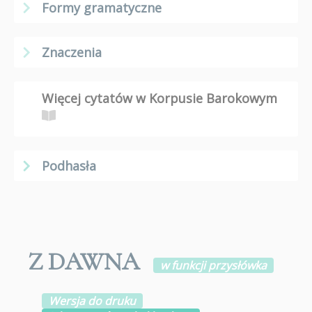
Formy gramatyczne
Znaczenia
Więcej cytatów w Korpusie Barokowym
Podhasła
Z DAWNA
w funkcji przysłówka
Wersja do druku