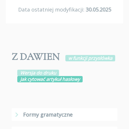
Data ostatniej modyfikacji:
30.05.2025
Z DAWIEN
w funkcji przysłówka
Wersja do druku
Jak cytować artykuł hasłowy
Formy gramatyczne