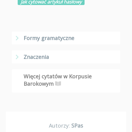
Jak cytować artykuł hasłowy
Formy gramatyczne
Znaczenia
Więcej cytatów w Korpusie
Barokowym
Autorzy:
SPas