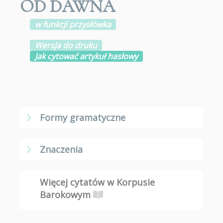
OD DAWNA
w funkcji przysłówka
Wersja do druku
Jak cytować artykuł hasłowy
Formy gramatyczne
Znaczenia
Więcej cytatów w Korpusie
Barokowym