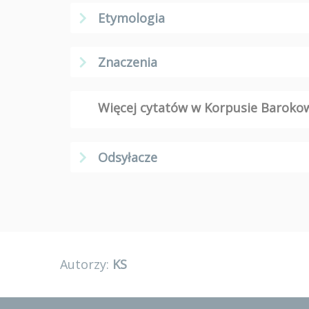
Etymologia
Znaczenia
Więcej cytatów w Korpusie Barok
Odsyłacze
Autorzy:
KS