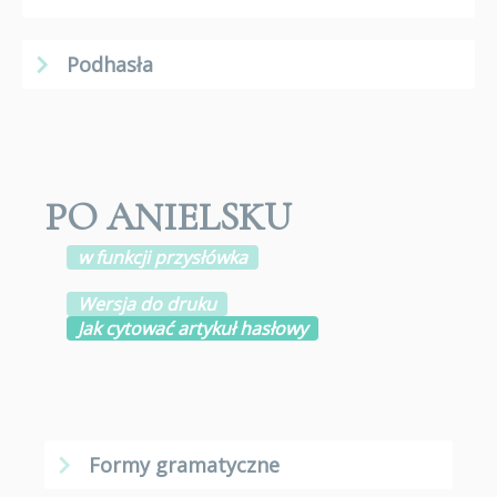
Podhasła
PO ANIELSKU
w funkcji przysłówka
Wersja do druku
Jak cytować artykuł hasłowy
Formy gramatyczne