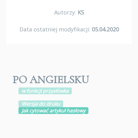
Autorzy:
KS
Data ostatniej modyfikacji:
05.04.2020
PO ANGIELSKU
w funkcji przysłówka
Wersja do druku
Jak cytować artykuł hasłowy