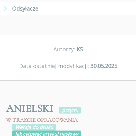
Odsyłacze
Autorzy:
KS
Data ostatniej modyfikacji:
30.05.2025
ANIELSKI
przym.
W TRAKCIE OPRACOWANIA
Wersja do druku
Jak cytować artykuł hasłowy