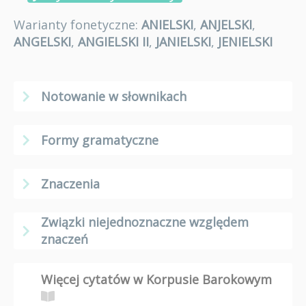
Warianty fonetyczne:
ANIELSKI
,
ANJELSKI
,
ANGELSKI
,
ANGIELSKI II
,
JANIELSKI
,
JENIELSKI
Notowanie w słownikach
Formy gramatyczne
Znaczenia
Związki niejednoznaczne względem
znaczeń
Więcej cytatów w Korpusie Barokowym