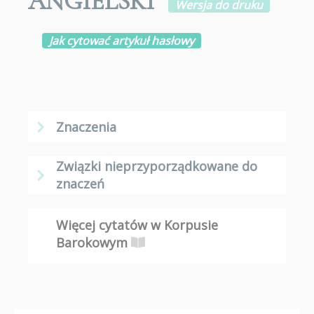
ANGIELSKI
Wersja do druku
Jak cytować artykuł hasłowy
Znaczenia
Związki nieprzyporządkowane do
znaczeń
Więcej cytatów w Korpusie
Barokowym