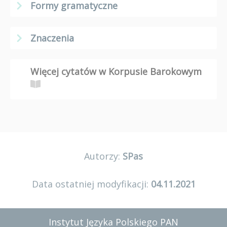
Formy gramatyczne
Znaczenia
Więcej cytatów w Korpusie Barokowym
Autorzy:
SPas
Data ostatniej modyfikacji:
04.11.2021
Instytut Języka Polskiego PAN