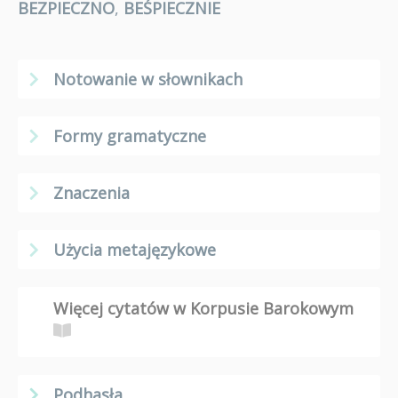
BEZPIECZNO
,
BEŚPIECZNIE
Notowanie w słownikach
Formy gramatyczne
Znaczenia
Użycia metajęzykowe
Więcej cytatów w Korpusie Barokowym
Podhasła