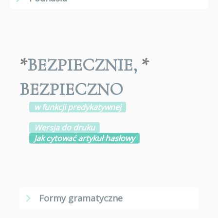
*
BEZPIECZNIE
,
*
BEZPIECZNO
w funkcji predykatywnej
Wersja do druku
Jak cytować artykuł hasłowy
Formy gramatyczne