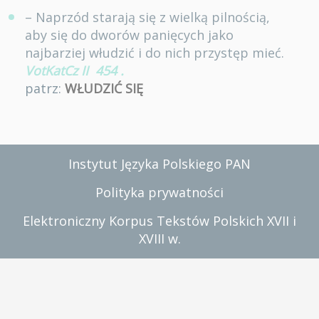
– Naprzód starają się z wielką pilnością,
aby się do dworów panięcych jako
najbarziej włudzić i do nich przystęp mieć.
VotKatCz II
454
.
patrz:
WŁUDZIĆ SIĘ
Instytut Języka Polskiego PAN
Polityka prywatności
Elektroniczny Korpus Tekstów Polskich XVII i
XVIII w.