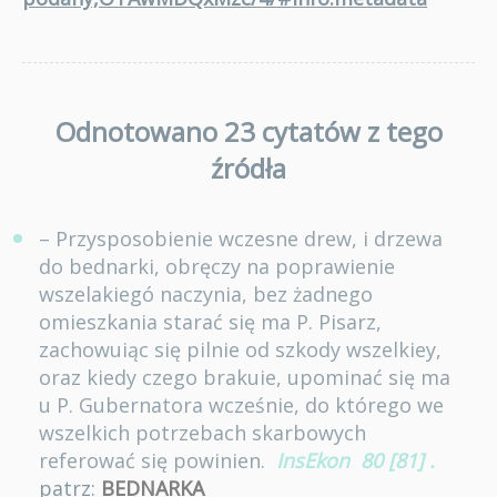
Odnotowano 23 cytatów z tego
źródła
– Przysposobienie wczesne drew, i drzewa
do bednarki, obręczy na poprawienie
wszelakiegó naczynia, bez żadnego
omieszkania starać się ma P. Pisarz,
zachowuiąc się pilnie od szkody wszelkiey,
oraz kiedy czego brakuie, upominać się ma
u P. Gubernatora wcześnie, do którego we
wszelkich potrzebach skarbowych
referować się powinien.
InsEkon
80 [81]
.
patrz:
BEDNARKA