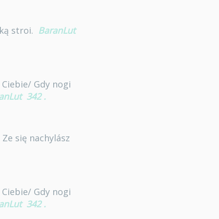
ką stroi.
BaranLut
 Ciebie/ Gdy nogi
anLut
342
.
 Ze się nachylász
 Ciebie/ Gdy nogi
anLut
342
.