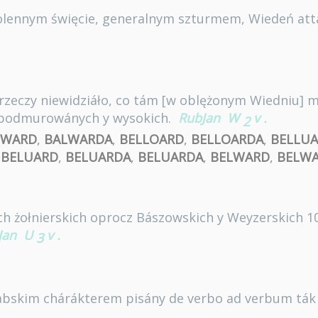
 solennym święcie, generalnym szturmem, Wiedeń at
 rzeczy niewidziáło, co tám [w oblężonym Wiedniu] m
 podmurowánych y wysokich.
RubJan
W
v
.
2
LWARD
,
BALWARDA
,
BELLOARD
,
BELLOARDA
,
BELLU
,
BELUARD
,
BELUARDA
,
BELUARDA
,
BELWARD
,
BELW
h żołnierskich oprocz Bászowskich y Weyzerskich 10
Jan
U
v
.
3
abskim chárákterem pisány de verbo ad verbum ták 