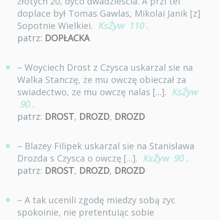
złotych 20, dyco dwadziescia. A przi tei
doplace był Tomas Gawlas, Mikolai Janik [z]
Sopotnie Wielkiei.
KsŻyw
110
.
patrz:
DOPŁACKA
– Woyciech Drost z Czysca uskarzal sie na
Walka Stanczę, ze mu owczę obieczał za
swiadectwo, ze mu owczę nalas [...].
KsŻyw
90
.
patrz:
DROST
,
DROZD
,
DROZD
– Blazey Filipek uskarzal sie na Stanisława
Drozda s Czysca o owczę [...].
KsŻyw
90
.
patrz:
DROST
,
DROZD
,
DROZD
– A tak ucenili zgodę miedzy sobą zyc
spokoinie, nie pretentuiąc sobie