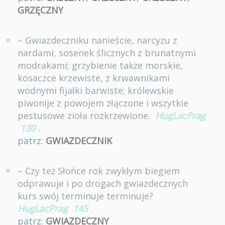
GRZĘCZNY
– Gwiazdeczniku nanieście, narcyzu z
nardami, sosenek ślicznych z brunatnymi
modrakami; grzybienie także morskie,
kosaczce krzewiste, z krwawnikami
wodnymi fijałki barwiste; królewskie
piwonije z powojem złączone i wszytkie
pestusowe zioła rozkrzewione.
HugLacPrag
130
.
patrz:
GWIAZDECZNIK
– Czy też Słońce rok zwykłym biegiem
odprawuje i po drogach gwiazdecznych
kurs swój terminuje terminuje?
HugLacPrag
145
.
patrz:
GWIAZDECZNY