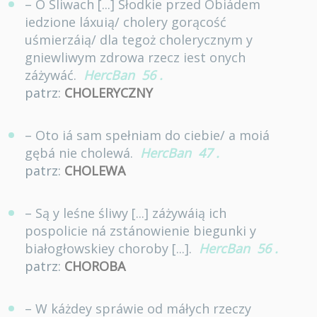
– O Sliwach [...] Słodkie przed Obiádem
iedzione láxuią/ cholery gorącość
uśmierzáią/ dla tegoż cholerycznym y
gniewliwym zdrowa rzecz iest onych
záżywáć.
HercBan
56
.
patrz:
CHOLERYCZNY
– Oto iá sam spełniam do ciebie/ a moiá
gębá nie cholewá.
HercBan
47
.
patrz:
CHOLEWA
– Są y leśne śliwy [...] záżywáią ich
pospolicie ná zstánowienie biegunki y
białogłowskiey choroby [...].
HercBan
56
.
patrz:
CHOROBA
– W káżdey spráwie od máłych rzeczy