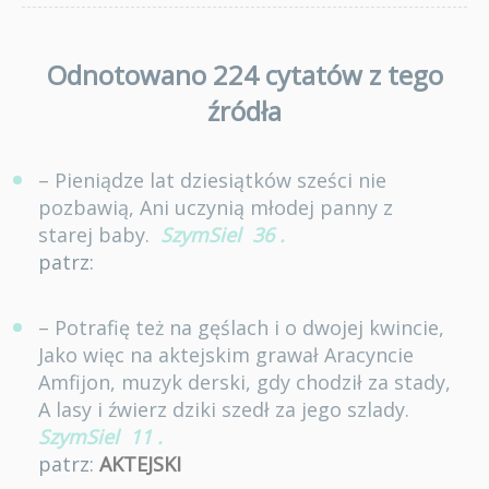
Odnotowano 224 cytatów z tego
źródła
– Pieniądze lat dziesiątków sześci nie
pozbawią, Ani uczynią młodej panny z
starej baby.
SzymSiel
36
.
patrz:
– Potrafię też na gęślach i o dwojej kwincie,
Jako więc na aktejskim grawał Aracyncie
Amfijon, muzyk derski, gdy chodził za stady,
A lasy i źwierz dziki szedł za jego szlady.
SzymSiel
11
.
patrz:
AKTEJSKI