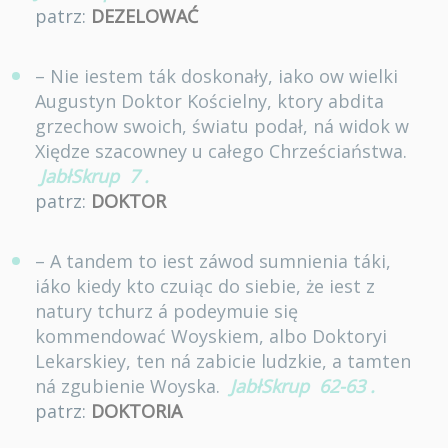
patrz:
DEZELOWAĆ
– Nie iestem ták doskonały, iako ow wielki
Augustyn Doktor Kościelny, ktory abdita
grzechow swoich, światu podał, ná widok w
Xiędze szacowney u całego Chrześciaństwa.
JabłSkrup
7
.
patrz:
DOKTOR
– A tandem to iest záwod sumnienia táki,
iáko kiedy kto czuiąc do siebie, że iest z
natury tchurz á podeymuie się
kommendować Woyskiem, albo Doktoryi
Lekarskiey, ten ná zabicie ludzkie, a tamten
ná zgubienie Woyska.
JabłSkrup
62-63
.
patrz:
DOKTORIA