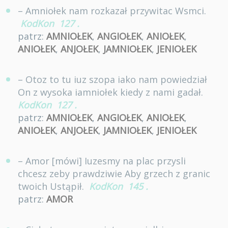
– Amniołek nam rozkazał przywitac Wsmci.
KodKon
127
.
patrz:
AMNIOŁEK
,
ANGIOŁEK
,
ANIOŁEK
,
ANIOŁEK
,
ANJOŁEK
,
JAMNIOŁEK
,
JENIOŁEK
– Otoz to tu iuz szopa iako nam powiedział
On z wysoka iamniołek kiedy z nami gadał.
KodKon
127
.
patrz:
AMNIOŁEK
,
ANGIOŁEK
,
ANIOŁEK
,
ANIOŁEK
,
ANJOŁEK
,
JAMNIOŁEK
,
JENIOŁEK
– Amor [mówi] Iuzesmy na plac przysli
chcesz zeby prawdziwie Aby grzech z granic
twoich Ustąpił.
KodKon
145
.
patrz:
AMOR