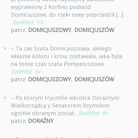
wyprawiony z Korfinu podiazd
Domiciuszow, do rzeki oney poprzedził [...].
SzołHist
13
.
patrz:
DOMICJUSZOWY
,
DOMICJUSZÓW
– Ta zas Szata Domicyuszowa, iakiego
własnie koloru i kroiu zostawała, iaka była
na tenze czas szata Pompeiuszowa.
SzołHist
6v
.
patrz:
DOMICJUSZOWY
,
DOMICJUSZÓW
– Po ktorym tryumfie wkrotce Doraznym
Wielkorządcą y Senatorem Rzymskim
ogolnie obranym został.
SzołHist
4v
.
patrz:
DORAŹNY