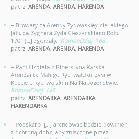
patrz:
ARENDA
,
ARENDA
,
HARENDA
– Browary za Arendy Zydowskiey nie iakiego
Jakuba Zygnera Zyda Cieszynskiego Roku
1701 [...] zgorzały.
KomonDziej
168
.
patrz:
ARENDA
,
ARENDA
,
HARENDA
– Pani Elzbieta z Biberstyna Karska
Arendarka Małego Rychwałdku była w
Kosciele Rychwalskim Na Nabozenstwie.
KomonDziej
145
.
patrz:
ARENDARKA
,
ARENDARKA
,
HARENDARKA
– Podskarbi [...] arendowac bedzie powinien
z ochroną dobr, aby znisczone przez