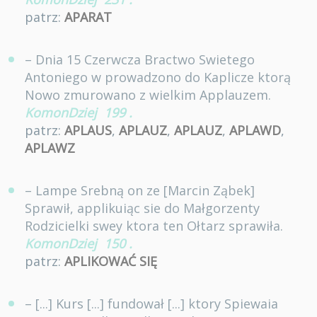
patrz:
APARAT
– Dnia 15 Czerwcza Bractwo Swietego
Antoniego w prowadzono do Kaplicze ktorą
Nowo zmurowano z wielkim Applauzem.
KomonDziej
199
.
patrz:
APLAUS
,
APLAUZ
,
APLAUZ
,
APLAWD
,
APLAWZ
– Lampe Srebną on ze [Marcin Ząbek]
Sprawił, applikuiąc sie do Małgorzenty
Rodzicielki swey ktora ten Ołtarz sprawiła.
KomonDziej
150
.
patrz:
APLIKOWAĆ SIĘ
– [...] Kurs [...] fundował [...] ktory Spiewaia