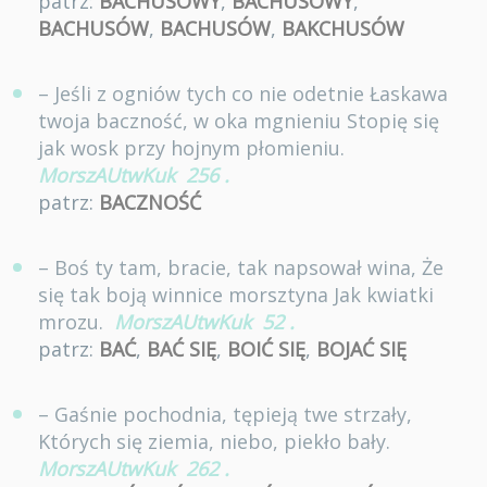
patrz:
BACHUSOWY
,
BACHUSOWY
,
BACHUSÓW
,
BACHUSÓW
,
BAKCHUSÓW
– Jeśli z ogniów tych co nie odetnie Łaskawa
twoja baczność, w oka mgnieniu Stopię się
jak wosk przy hojnym płomieniu.
MorszAUtwKuk
256
.
patrz:
BACZNOŚĆ
– Boś ty tam, bracie, tak napsował wina, Że
się tak boją winnice morsztyna Jak kwiatki
mrozu.
MorszAUtwKuk
52
.
patrz:
BAĆ
,
BAĆ SIĘ
,
BOIĆ SIĘ
,
BOJAĆ SIĘ
– Gaśnie pochodnia, tępieją twe strzały,
Których się ziemia, niebo, piekło bały.
MorszAUtwKuk
262
.